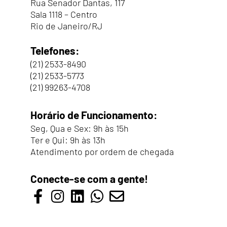
Rua Senador Dantas, 117
Sala 1118 – Centro
Rio de Janeiro/RJ
Telefones:
(21)
2533-8490
(21)
2533-5773
(21)
99263-4708
Horário de Funcionamento:
Seg, Qua e Sex: 9h às 15h
Ter e Qui: 9h às 13h
Atendimento por ordem de chegada
Conecte-se com a gente!