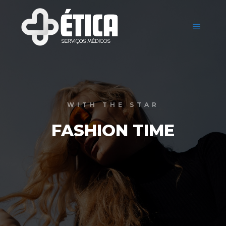
Menu pr
WITH THE STAR
FASHION TIME