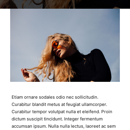
work6
WORK6
Etiam ornare sodales odio nec sollicitudin.
Curabitur blandit metus at feugiat ullamcorper.
Curabitur tempor volutpat nulla et eleifend. Proin
dictum suscipit tincidunt. Integer fermentum
accumsan ipsum. Nulla nulla lectus, laoreet ac sem