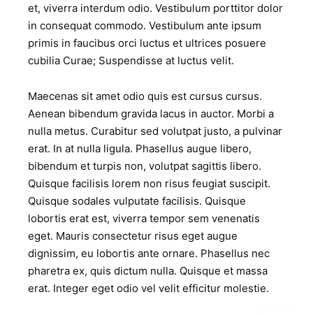
et, viverra interdum odio. Vestibulum porttitor dolor
in consequat commodo. Vestibulum ante ipsum
primis in faucibus orci luctus et ultrices posuere
cubilia Curae; Suspendisse at luctus velit.
Maecenas sit amet odio quis est cursus cursus.
Aenean bibendum gravida lacus in auctor. Morbi a
nulla metus. Curabitur sed volutpat justo, a pulvinar
erat. In at nulla ligula. Phasellus augue libero,
bibendum et turpis non, volutpat sagittis libero.
Quisque facilisis lorem non risus feugiat suscipit.
Quisque sodales vulputate facilisis. Quisque
lobortis erat est, viverra tempor sem venenatis
eget. Mauris consectetur risus eget augue
dignissim, eu lobortis ante ornare. Phasellus nec
pharetra ex, quis dictum nulla. Quisque et massa
erat. Integer eget odio vel velit efficitur molestie.