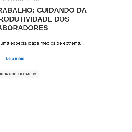
RABALHO: CUIDANDO DA
RODUTIVIDADE DOS
ABORADORES
é uma especialidade médica de extrema…
Leia mais
DICINA DO TRABALHO