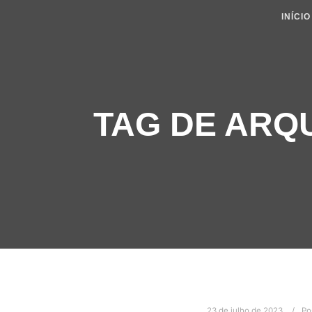
INÍCIO
TAG DE ARQ
23 de julho de 2023
Po