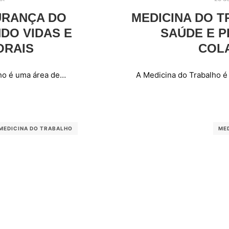
URANÇA DO
MEDICINA DO T
DO VIDAS E
SAÚDE E P
ORAIS
COL
ho é uma área de…
A Medicina do Trabalho 
MEDICINA DO TRABALHO
ME