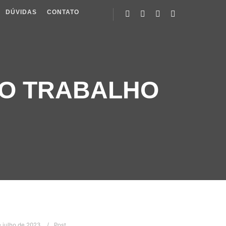
DÚVIDAS
CONTATO
DO TRABALHO
 julho de 2023
Post